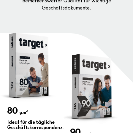
bemerkenswerter Qualität für wichtige
Geschäftsdokumente.
80
-2
g.m
Ideal für die tägliche
Geschäftskorrespondenz.
90
-2