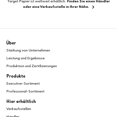
Target Papier ist weltweit erhältlich.
Finden Sie einen Händler
oder eine Verkaufsstelle in Ihrer Nähe.
Über
Stärkung von Unternehmen
Leistung und Ergebnisse
Produktion und Zertifizierungen
Produkte
Executive-Sortiment
Professional-Sortiment
Hier erhältlich
Verkaufsstellen
Händler