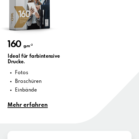
160
-2
g.m
Ideal für farbintensive
Drucke.
Fotos
Broschüren
Einbände
Mehr erfahren