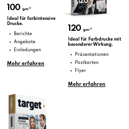
100
-2
g.m
Ideal für farbintensive
Drucke.
120
-2
g.m
Berichte
Ideal für Farbdrucke mit
Angebote
besonderer Wirkung.
Einladungen
Präsentationen
Postkarten
Mehr erfahren
Flyer
Mehr erfahren