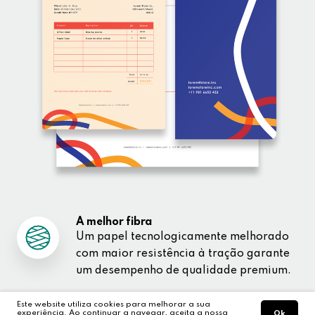
A melhor fibra
Um papel tecnologicamente melhorado
com maior resistência à tração garante
um desempenho de qualidade premium.
Este website utiliza cookies para melhorar a sua
experiência. Ao continuar a navegar, aceita a nossa
Ok