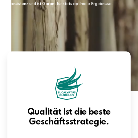
Konsistenz und ist Garant für stets optimale Ergebnisse.
Qualität ist die beste
Geschäftsstrategie.