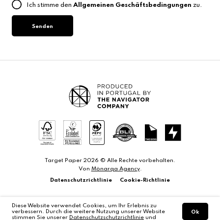
Land
Ich stimme den
Allgemeinen Geschäftsbedingungen
zu.
aus
Senden
Target Paper 2026 © Alle Rechte vorbehalten.
Von
Mönarqa Agency
.
Datenschutzrichtlinie
Cookie-Richtlinie
Diese Website verwendet Cookies, um Ihr Erlebnis zu
verbessern. Durch die weitere Nutzung unserer Website
Ok
stimmen Sie unserer
Datenschutzschutzrichtlinie
und