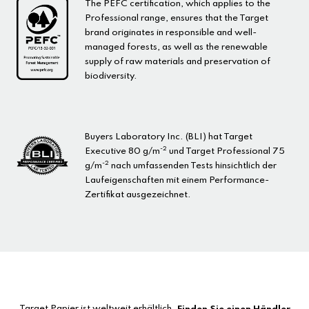
The PEFC certification, which applies to the
Professional range, ensures that the Target
brand originates in responsible and well-
managed forests, as well as the renewable
supply of raw materials and preservation of
biodiversity.
Buyers Laboratory Inc. (BLI) hat Target
-2
Executive 80 g/m
und Target Professional 75
-2
g/m
nach umfassenden Tests hinsichtlich der
Laufeigenschaften mit einem Performance-
Zertifikat ausgezeichnet.
Target Papier ist weltweit erhältlich.