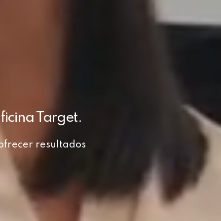
icina Target.
ofrecer resultados